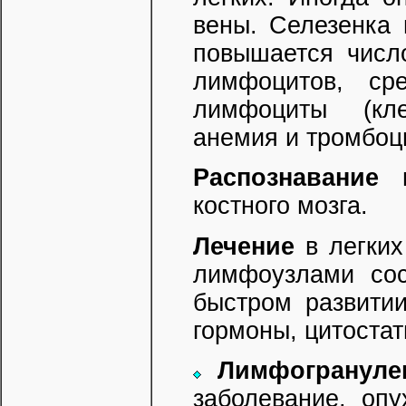
вены. Селезенка 
повышается числ
лимфоцитов, ср
лимфоциты (кле
анемия и тромбоц
Распознавание
п
костного мозга.
Лечение
в легких
лимфоузлами сос
быстром развитии
гормоны, цитостат
Лимфогрануле
заболевание, оп