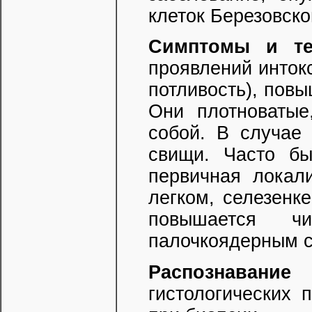
клеток Березовско
Симптомы и те
проявлений интокс
потливость), пов
Они плотноватые
собой. В случае 
свищи. Часто бы
первичная локал
легком, селезенк
повышается ч
палочкоядерным 
Распознавание
-
гистологических 