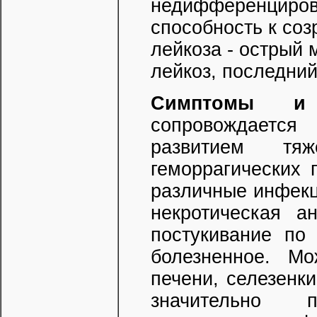
недифференцирова
способность к соз
лейкоза - острый
лейкоз, последний
Симптомы и 
сопровождается
развитием тя
геморрагических 
различные инфекц
некротическая а
постукивание по
болезненное. Мо
печени, селезенк
значительно 