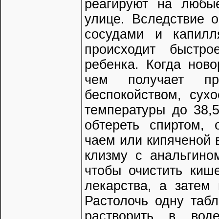
реагируют на любы
улице. Вследствие о
сосудами и капилл
происходит быстро
ребенка. Когда нов
чем получает пр
беспокойством, сух
температуры до 38,
обтереть спиртом, 
чаем или кипяченой 
клизму с анальгино
чтобы очистить киш
лекарства, а затем
Растолочь одну табл
растворить в вод