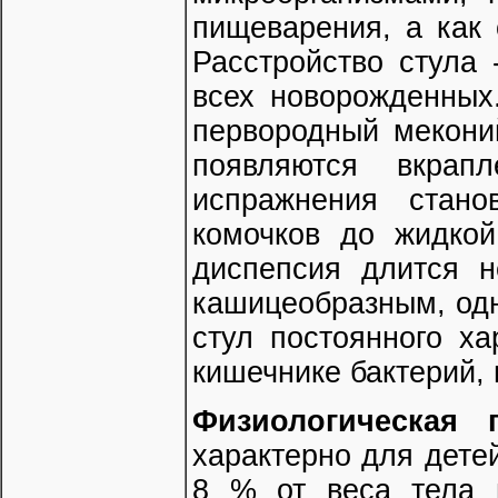
пищеварения, а как 
Расстройство стула 
всех новорожденных
первородный меконий
появляются вкрап
испражнения стан
комочков до жидкой
диспепсия длится н
кашицеобразным, одн
стул постоянного ха
кишечнике бактерий,
Физиологическая 
характерно для детей
8 % от веса тела 