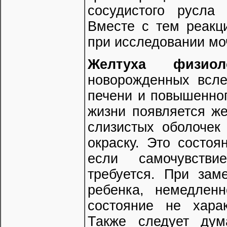
сосудистого русла 
Вместе с тем реакц
при исследовании моч
Желтуха физиоло
новорожденных всле
печени и повышенног
жизни появляется ж
слизистых оболочек
окраску. Это состо
если самочувстви
требуется. При зам
ребенка, немедленн
состояние не хара
Также следует дум