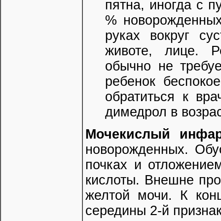
пятна, иногда с п
% новорожденных.
руках вокруг сус
животе, лице. Р
обычно не требуе
ребенок беспокое
обратиться к вра
димедрол в возра
Мочекислый инфар
новорожденных. Обу
почках и отложение
кислоты. Внешне про
желтой мочи. К кон
середины 2-й признак