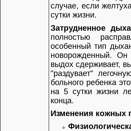
случае, если желтуха
сутки жизни.
Затрудненное дыха
полностью распра
особенный тип дыхан
новорожденный. Он 
выдох сдерживает, вы
"раздувает" легочну
больного ребенка эт
на 5 сутки жизни л
конца.
Изменения кожных 
Физиологическ