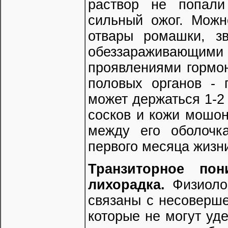
раствор не попали
сильный ожог. Можн
отвары ромашки, з
обеззараживающ
проявлениями гормон
половых органов - 
может держаться 1-2
сосков и кожи мошон
между его оболочк
первого месяца жизни
Транзиторное пон
лихорадка.
Физиоло
связаны с несоверш
которые не могут уд