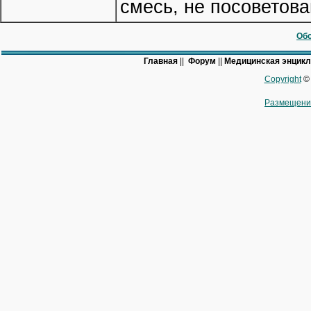
смесь, не посоветова
Обс
Главная
||
Форум
||
Медицинская энцик
Copyright
© 
Размещени