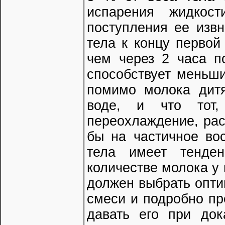
испарения жидкост
поступления ее изв
тела к концу первой
чем через 2 часа п
способствует меньши
помимо молока дитя
воде, и что тот,
переохлаждение, рас
бы на частичное во
тела имеет тенде
количестве молока у
должен выбрать опт
смеси и подробно пр
давать его при док