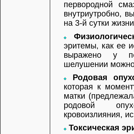
первородной сма
внутриутробно, в
на 3-й сутки жизни
Физиологиче
эритемы, как ее и
выражено у п
шелушении можно 
Родовая опух
которая к момент
матки (предлежала
родовой опух
кровоизлияния, и
Токсическая эр