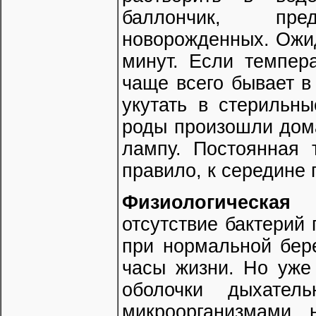
баллончик, пре
новорожденных. Ожид
минут. Если темпера
чаще всего бывает в
укутать в стерильн
роды произошли дома
лампу. Постоянная 
правило, к середине 
Физиологическая 
отсутствие бактерий
при нормальной бер
часы жизни. Но уже 
оболочки дыхател
микроорганизмами, 