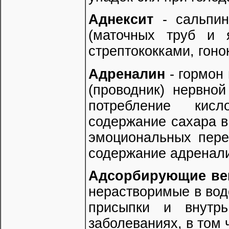
Аднексит
- сальпин
(маточных труб и я
стрептококками, гоно
Адреналин
- гормон 
(проводник) нервно
потребление кис
содержание сахара в
эмоциональных пере
содержание адренали
Адсорбирующие ве
нерастворимые в вод
присыпки и внутрь
заболеваниях, в том 