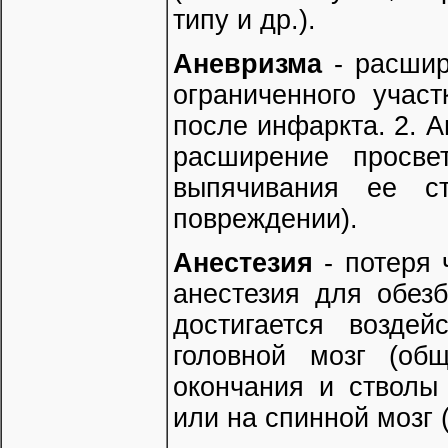
типу и др.).
Аневризма
- расшир
ограниченного учас
после инфаркта. 2. 
расширение просве
выпячивания ее ст
повреждении).
Анестезия
- потеря 
анестезия для обез
достигается возде
головной мозг (об
окончания и стволы
или на спинной мозг 