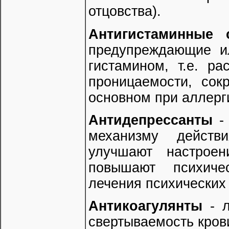
отцовства).
Антигистаминные 
предупреждающие и
гистамином, т.е. р
проницаемости, сок
основном при аллерг
Антидепрессанты
-
механизму действ
улучшают настроен
повышают психиче
лечения психических
Антикоагулянты
- л
свертываемость кров