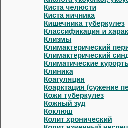
Киста челюсти
Киста яичника
Кишечника туберкулез
Классификация и харак
Клизмы
Климактерический пер
Климактерический син
Климатические курорт
Клиника
Коагуляция
Коарктация (сужение п
Кожи туберкулез
Кожный зуд
Коклюш
Колит хронический
Колит язвенный неспе