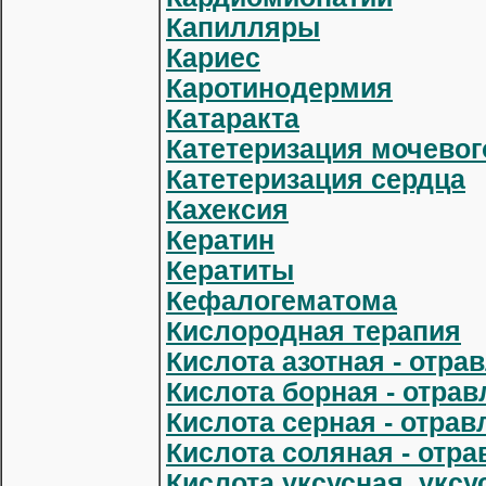
Капилляры
Кариес
Каротинодермия
Катаракта
Катетеризация мочевог
Катетеризация сердца
Кахексия
Кератин
Кератиты
Кефалогематома
Кислородная терапия
Кислота азотная - отра
Кислота борная - отрав
Кислота серная - отрав
Кислота соляная - отр
Кислота уксусная, уксу