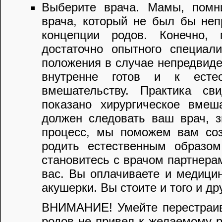
Выберите врача. Мамы, помни
врача, который не был бы неп
концепции родов. Конечно,
достаточно опытного специал
положения в случае непредвиде
внутренне готов и к есте
вмешательству. Практика св
показано хирургическое вмеш
должен следовать ваш врач, з
процесс, мы поможем вам созд
родить естественным образом
становитесь с врачом партнер
вас. Вы оплачиваете и медицин
акушерки. Вы стоите и того и дру
ВНИМАНИЕ! Умейте перестраив
родов не привел к желаемому р