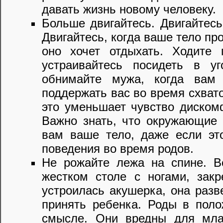
давать жизнь новому человеку.
Больше двигайтесь. Двигайтесь
Двигайтесь, когда ваше тело про
оно хочет отдыхать. Ходите 
устраивайтесь посидеть в уг
обнимайте мужа, когда вам 
поддержать вас во время схвато
это уменьшает чувство дискомф
Важно знать, что окружающие п
вам ваше тело, даже если эт
поведения во время родов.
Не рожайте лежа на спине. В
жестком столе с ногами, зак
устроилась акушерка, она разв
принять ребенка. Роды в пол
смысле. Они вредны для мла