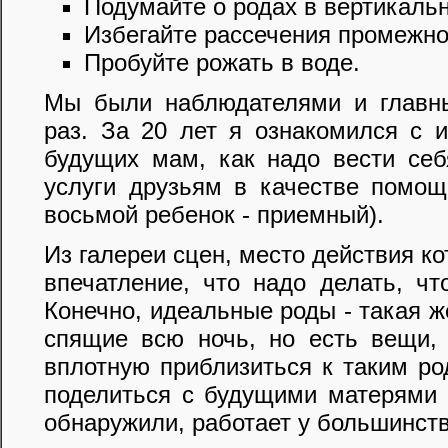
Подумайте о родах в вертикаль
Избегайте рассечения промежно
Пробуйте рожать в воде.
Мы были наблюдателями и главн
раз. За 20 лет я ознакомился с 
будущих мам, как надо вести себ
услуги друзьям в качестве помо
восьмой ребенок - приемный).
Из галереи сцен, место действия к
впечатление, что надо делать, ч
Конечно, идеальные роды - такая ж
спящие всю ночь, но есть вещи,
вплотную приблизиться к таким ро
поделиться с будущими матерями 
обнаружили, работает у большинст