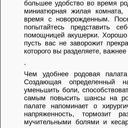
большее удобство во время ро
миниатюрная жилая комната, 
время с новорожденным. Посе
попытайтесь представить се
помощницей акушерки. Хорошо 
пусть вас не заворожит прекр
которого вы разделяете, важнее
.
Чем удобнее родовая палата
Создающая определенный н
уменьшить боли, способствова
самым повысить шансы на ро
палате напоминает о хирурги
напряженность, тормозит ра
мучительными болями и кеса