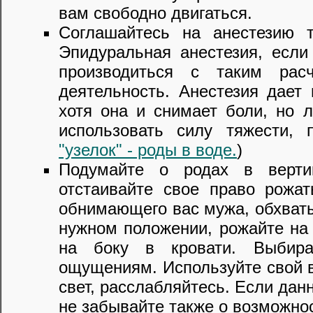
вам свободно двигаться.
Соглашайтесь на анестезию 
Эпидуральная анестезия, если
производиться с таким рас
деятельность. Анестезия дает 
хотя она и снимает боли, но 
использовать силу тяжести,
"узелок" - роды в воде.
)
Подумайте о родах в верти
отстаивайте свое право рожат
обнимающего вас мужа, обхваты
нужном положении, рожайте на 
на боку в кровати. Выбира
ощущениям. Используйте свой в
свет, расслабляйтесь. Если данн
не забывайте также о возможно