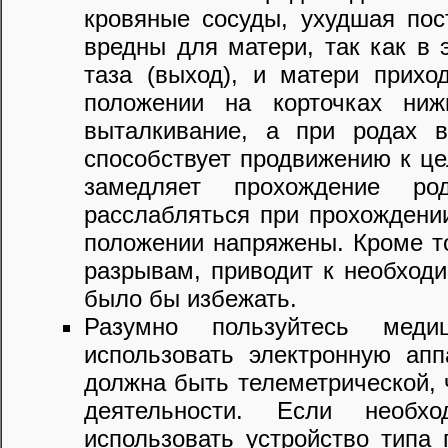
кровяные сосуды, ухудшая пос
вредны для матери, так как в 
таза (выход), и матери прихо
положении на корточках ниж
выталкивание, а при родах 
способствует продвижению к це
замедляет прохождение р
расслабляться при прохождении
положении напряжены. Кроме то
разрывам, приводит к необходи
было бы избежать.
Разумно пользуйтесь меди
использовать электронную ап
должна быть телеметрической, 
деятельности. Если необхо
использовать устройство типа 