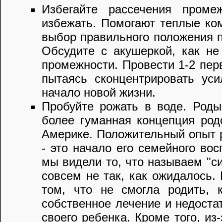
Избегайте рассечения проме
избежать. Помогают теплые ко
выбор правильного положения п
Обсудите с акушеркой, как не
промежности. Провести 1-2 пер
пытаясь сконцентрировать ус
начало новой жизни.
Пробуйте рожать в воде. Роды
более гуманная концепция род
Америке. Положительный опыт р
- это начало его семейного во
мы видели то, что называем "с
совсем не так, как ожидалось
том, что не смогла родить, 
собственное лечение и недоста
своего ребенка. Кроме того, из