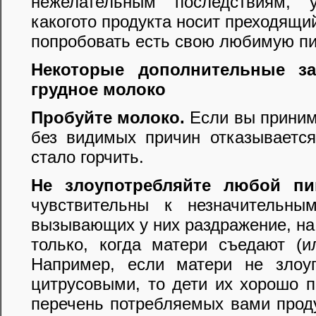
нежелательным последствиям, 
какогото продукта носит преходящи
попробовать есть свою любимую п
Некоторые дополнительные з
грудное молоко
Пробуйте молоко.
Если вы приним
без видимых причин отказывается
стало горчить.
Не злоупотребляйте любой пи
чувствительны к незначительны
вызывающих у них раздражение, на 
только, когда матери съедают (
Например, если матери не злоу
цитрусовыми, то дети их хорошо п
перечень потребляемых вами проду