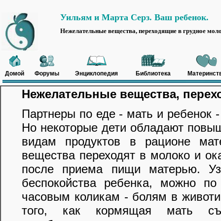
Уильям и Марта Серз. Ваш ребенок.
Нежелательные вещества, переходящие в грудное мол
Домой
Форумы
Энциклопедия
Библиотека
Материнст
Нежелательные вещества, перех
Партнеры по еде - мать и ребенок 
Но некоторые дети обладают повы
видам продуктов в рационе мат
вещества переходят в молоко и ок
после приема пищи матерью. Уз
беспокойства ребенка, можно по
часовым коликам - болям в животи
того, как кормящая мать съ