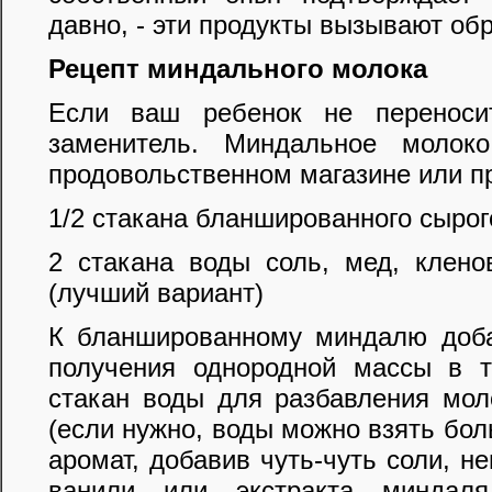
давно, - эти продукты вызывают обр
Рецепт миндального молока
Если ваш ребенок не переноси
заменитель. Миндальное молок
продовольственном магазине или п
1/2 стакана бланшированного сыро
2 стакана воды соль, мед, клено
(лучший вариант)
К бланшированному миндалю доба
получения однородной массы в т
стакан воды для разбавления мол
(если нужно, воды можно взять бол
аромат, добавив чуть-чуть соли, н
ванили или экстракта миндаля