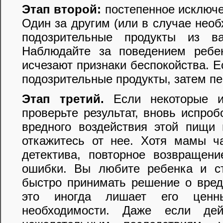
Этап второй:
постепенное исключе
Один за другим (или в случае необ
подозрительные продукты из в
Наблюдайте за поведением ребе
исчезают признаки беспокойства. Е
подозрительные продукты, затем пе
Этап третий.
Если некоторые ил
проверьте результат, вновь испро
вредного воздействия этой пищи
откажитесь от нее. Хотя мамы ч
детектива, повторное возвраще
ошибки. Вы любите ребенка и ст
быстро принимать решение о вредн
это иногда лишает его ценн
необходимости. Даже если дей