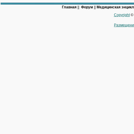
Главная
||
Форум
||
Медицинская энцик
Copyright
© 
Размещени