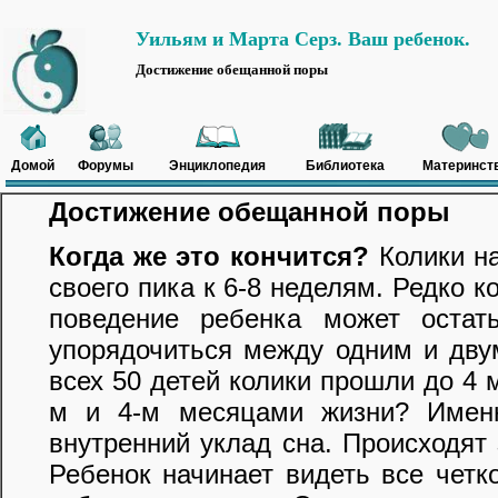
Уильям и Марта Серз. Ваш ребенок.
Достижение обещанной поры
Домой
Форумы
Энциклопедия
Библиотека
Материнст
Достижение обещанной поры
Когда же это кончится?
Колики на
своего пика к 6-8 неделям. Редко 
поведение ребенка может остат
упорядочиться между одним и дву
всех 50 детей колики прошли до 4 
м и 4-м месяцами жизни? Имен
внутренний уклад сна. Происходят
Ребенок начинает видеть все четк