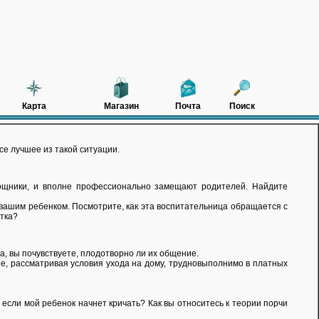
Карта
Магазин
Почта
Поиск
се лучшее из такой ситуации.
ощники, и вполне профессионально замещают родителей. Найдите
 вашим ребенком. Посмотрите, как эта воспитательница обращается с
утка?
а, вы почувствуете, плодотворно ли их общение.
нее, рассматривая условия ухода на дому, трудновыполнимо в платных
 если мой ребенок начнет кричать? Как вы относитесь к теории порчи