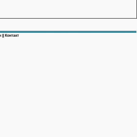
 ||
Контакт