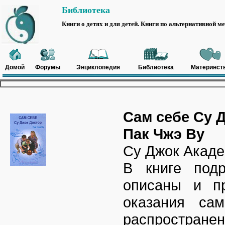
Библиотека
Книги о детях и для детей. Книги по альтернативной м
Домой
Форумы
Энциклопедия
Библиотека
Материнст
Сам себе Су 
Пак Чжэ Ву
Су Джок Акаде
В книге под
описаны и п
оказания са
распростране