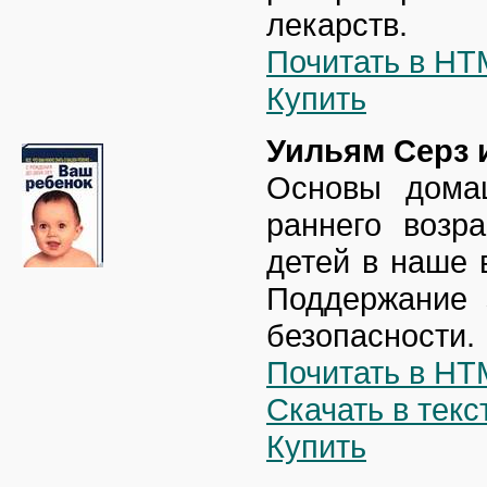
лекарств.
Почитать в HT
Купить
Уильям Серз 
Основы домаш
раннего возр
детей в наше 
Поддержание 
безопасности.
Почитать в HT
Скачать в тек
Купить