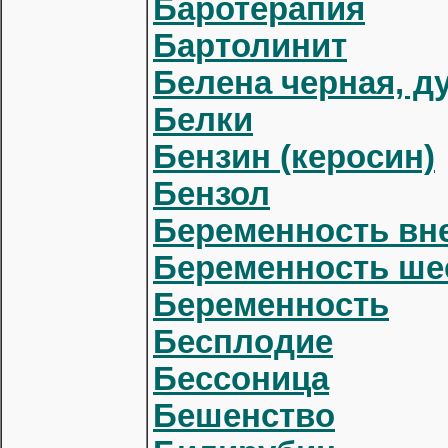
Баротерапия
Бартолинит
Белена черная, д
Белки
Бензин (керосин)
Бензол
Беременность вн
Беременность ше
Беременность
Бесплодие
Бессоница
Бешенство