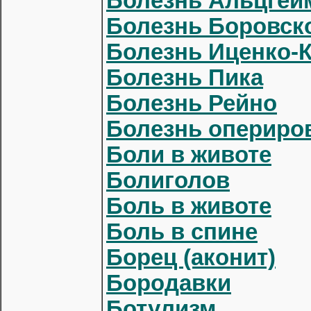
Болезнь Альцгей
Болезнь Боровск
Болезнь Иценко-
Болезнь Пика
Болезнь Рейно
Болезнь опериров
Боли в животе
Болиголов
Боль в животе
Боль в спине
Борец (аконит)
Бородавки
Ботулизм