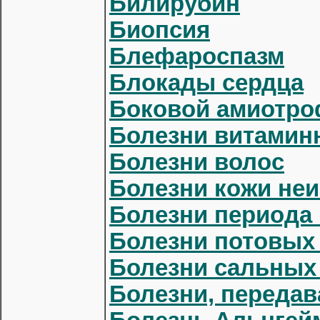
Билирубин
Биопсия
Блефароспазм
Блокады сердца
Боковой амиотро
Болезни витамин
Болезни волос
Болезни кожи неи
Болезни периода
Болезни потовых
Болезни сальных
Болезни, переда