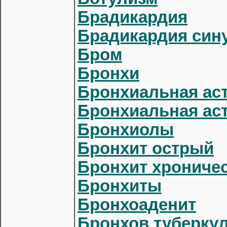
Брадикардия
Брадикардия син
Бром
Бронхи
Бронхиальная ас
Бронхиальная аст
Бронхиолы
Бронхит острый
Бронхит хрониче
Бронхиты
Бронхоаденит
Бронхов туберку