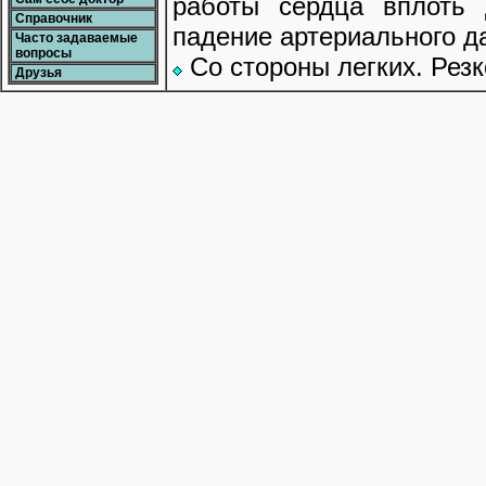
работы сердца вплоть 
Справочник
падение артериального д
Часто задаваемые
вопросы
Со стороны легких. Резк
Друзья