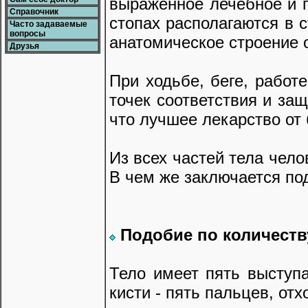
выраженное лечебное и п
Справочник
стопах располагаются в 
Часто задаваемые
вопросы
анатомическое строение 
Друзья
При ходьбе, беге, работ
точек соответствия и защ
что лучшее лекарство от 
Из всех частей тела чело
В чем же заключается по
Подобие по количест
Тело имеет пять выступа
кисти - пять пальцев, от