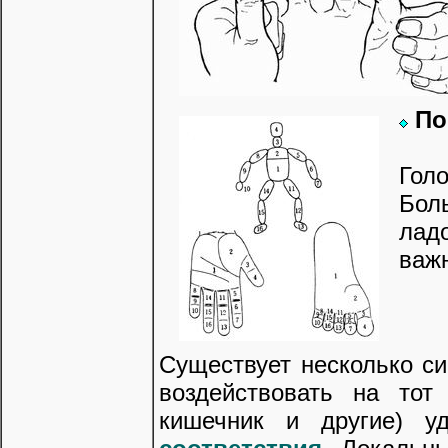
По
Гол
Бол
лад
важ
Существует несколько си
воздействовать на тот
кишечник и другие) 