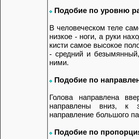
Подобие по уровню р
В человеческом теле сам
низкое - ноги, а руки на
кисти самое высокое пол
- средний и безымянный
ними.
Подобие по направле
Голова направлена вве
направлены вниз, к 
направление большого па
Подобие по пропорци