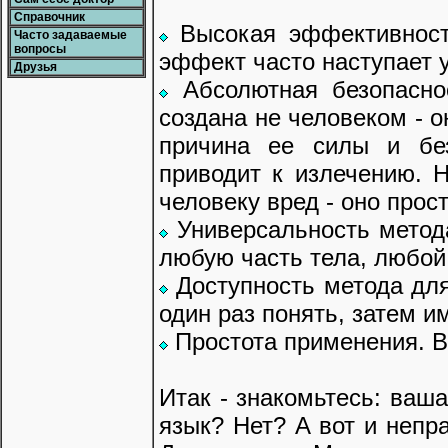
Справочник
Высокая эффективност
Часто задаваемые
вопросы
эффект часто наступает у
Друзья
Абсолютная безопасно
создана не человеком - о
причина ее силы и без
приводит к излечению. 
человеку вред - оно про
Универсальность метод
любую часть тела, любой 
Доступность метода для
один раз понять, затем и
Простота применения. Ва
Итак - знакомьтесь: ваша
язык? Нет? А вот и непра