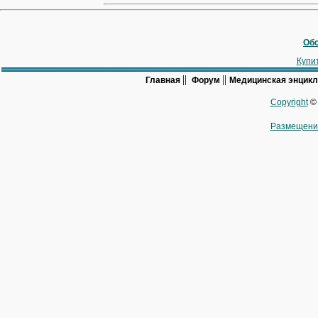
Обс
Купи
||
||
Главная
Форум
Медицинская энцик
Copyright
© 
Размещени