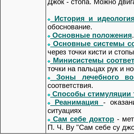
Джок - стопа. Можно двиг
История и идеологи
обоснование.
Основные положения
Основные системы со
через точки кисти и стопы
Минисистемы соответ
точки на пальцах рук и но
Зоны лечебного воз
соответствия.
Способы стимуляции 
Реанимация
- оказа
ситуациях
Сам себе доктор
- мет
П. Ч. Ву "Сам себе су джо