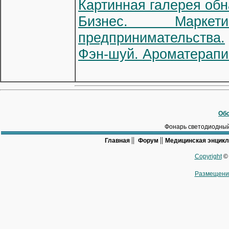
Картинная галерея об
Бизнес. Маркет
предпринимательства.
Фэн-шуй. Ароматерапия
Обс
Фонарь светодиодны
||
||
Главная
Форум
Медицинская энцик
Copyright
© 
Размещени